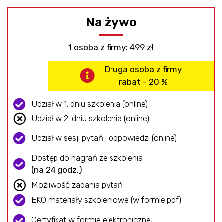
Na żywo
1 osoba z firmy: 499 zł
Druga osoba z firmy
rabat - 20 %
Udział w 1. dniu szkolenia (online)
Udział w 2. dniu szkolenia (online)
Udział w sesji pytań i odpowiedzi (online)
Dostęp do nagrań ze szkolenia​
(na 24 godz.)
Możliwość zadania pytań
EKO materiały szkoleniowe (w formie pdf)
Certyfikat w formie elektronicznej