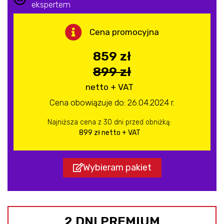
ekspertem
Cena promocyjna
859 zł
899 zł
netto + VAT
Cena obowiązuje do: 26.04.2024 r.
Najniższa cena z 30 dni przed obniżką:
899 zł netto + VAT
Wybieram pakiet
2 DNI PREMIUM