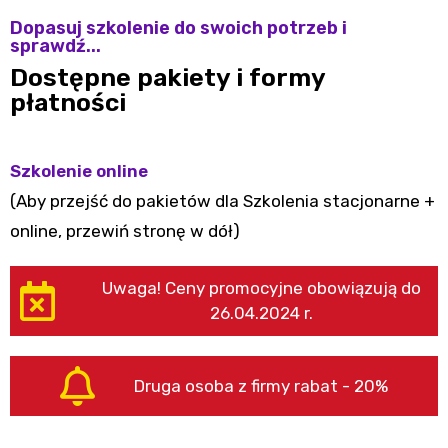
Dopasuj szkolenie do swoich potrzeb i
sprawdź...
Dostępne pakiety i formy
płatności
Szkolenie online
(Aby przejść do pakietów dla Szkolenia stacjonarne +
online, przewiń stronę w dół)
Uwaga! Ceny promocyjne obowiązują do
26.04.2024 r.
Druga osoba z firmy rabat - 20%