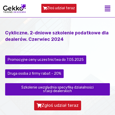
Złoś udział teraz
Cykliczne, 2-dniowe szkolenie podatkowe dla
dealerów. Czerwiec 2024
Promocyjne ceny uczestnictwa do 7.05.2025
Druga osoba z firmy rabat - 20%​
Szkolenie uwzględnia specyfikę działalności
stacji dealerskich
Zgłoś udział teraz