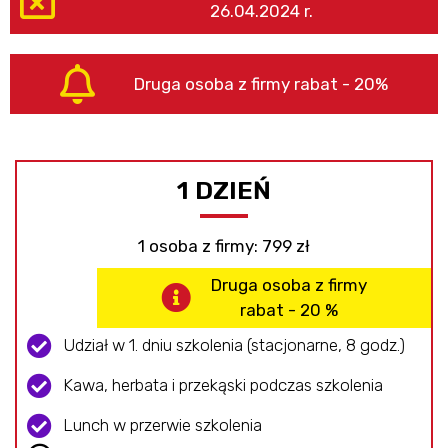
26.04.2024 r.
Druga osoba z firmy rabat - 20%
1 DZIEŃ
1 osoba z firmy: 799 zł
Druga osoba z firmy
rabat - 20 %
Udział w 1. dniu szkolenia (stacjonarne, 8 godz.)
Kawa, herbata i przekąski podczas szkolenia
Lunch w przerwie szkolenia