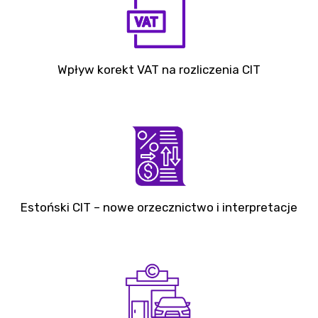
Wpływ korekt VAT na rozliczenia CIT
Estoński CIT – nowe orzecznictwo i interpretacje