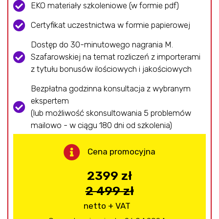
EKO materiały szkoleniowe (w formie pdf)
Certyfikat uczestnictwa w formie papierowej
Dostęp do 30-minutowego nagrania M.
Szafarowskiej na temat rozliczeń z importerami
z tytułu bonusów ilościowych i jakościowych
Bezpłatna godzinna konsultacja z wybranym
ekspertem
(lub możliwość skonsultowania 5 problemów
mailowo - w ciągu 180 dni od szkolenia)
Cena promocyjna
2399 zł
2 499 zł
netto + VAT