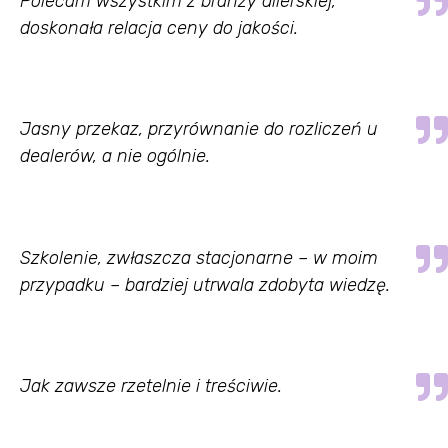
Polecam wszystkim z branży dilerskiej,
doskonała relacja ceny do jakości.
Jasny przekaz, przyrównanie do rozliczeń u
dealerów, a nie ogólnie.
Szkolenie, zwłaszcza stacjonarne – w moim
przypadku – bardziej utrwala zdobyta wiedzę.
Jak zawsze rzetelnie i treściwie.