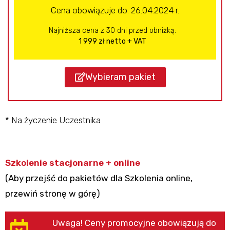
Cena obowiązuje do: 26.04.2024 r.
Najniższa cena z 30 dni przed obniżką:
1 999 zł netto + VAT
Wybieram pakiet
* Na życzenie Uczestnika
Szkolenie stacjonarne + online
(Aby przejść do pakietów dla Szkolenia online,
przewiń stronę w górę)
Uwaga! Ceny promocyjne obowiązują do