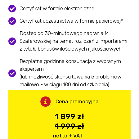
Certyfikat w formie elektronicznej
Certyfikat uczestnictwa w formie papierowej*
Dostęp do 30-minutowego nagrania M.
Szafarowskiej na temat rozliczeń z importerami
z tytułu bonusów ilościowych i jakościowych
Bezpłatna godzinna konsultacja z wybranym
ekspertem
(lub możliwość skonsultowania 5 problemów
mailowo - w ciągu 180 dni od szkolenia)
Cena promocyjna
1 899 zł
1 999 zł
netto + VAT