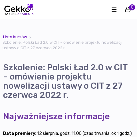
0
Lista kursów
Szkolenie: Polski Ład 2.0 w CIT – omówienie projektu nowelizacji
ustawy o CIT z 27 czerwca 2022 r.
Szkolenie: Polski Ład 2.0 w CIT
– omówienie projektu
nowelizacji ustawy o CIT z 27
czerwca 2022 r.
Najważniejsze informacje
Data premiery:
12 sierpnia, godz. 11:00 (czas trwania, ok 1 godz.)