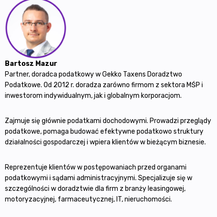
Bartosz Mazur
Partner, doradca podatkowy w Gekko Taxens Doradztwo
Podatkowe. Od 2012 r. doradza zarówno firmom z sektora MŚP i
inwestorom indywidualnym, jak i globalnym korporacjom.
Zajmuje się głównie podatkami dochodowymi. Prowadzi przeglądy
podatkowe, pomaga budować efektywne podatkowo struktury
działalności gospodarczej i wpiera klientów w bieżącym biznesie.
Reprezentuje klientów w postępowaniach przed organami
podatkowymi i sądami administracyjnymi. Specjalizuje się w
szczególności w doradztwie dla firm z branży leasingowej,
motoryzacyjnej, farmaceutycznej, IT, nieruchomości.