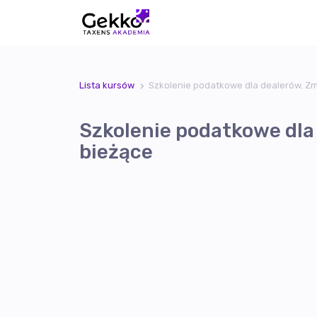
Lista kursów
Szkolenie podatkowe dla dealerów. Zm
Szkolenie podatkowe dla 
bieżące