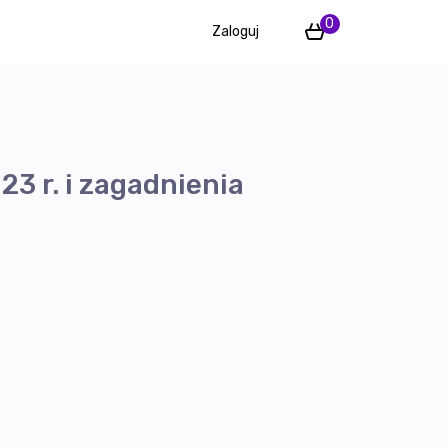
0
Zaloguj
3 r. i zagadnienia