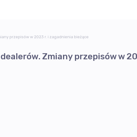
iany przepisów w 2023 r. i zagadnienia bieżące
dealerów. Zmiany przepisów w 202