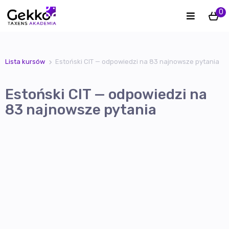
0
Lista kursów
Estoński CIT — odpowiedzi na 83 najnowsze pytania
Estoński CIT — odpowiedzi na
83 najnowsze pytania