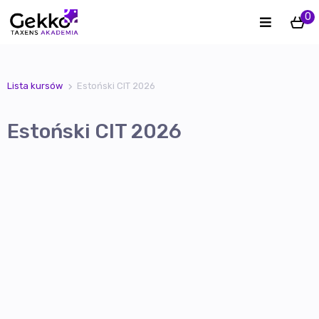
0
Lista kursów
Estoński CIT 2026
Estoński CIT 2026