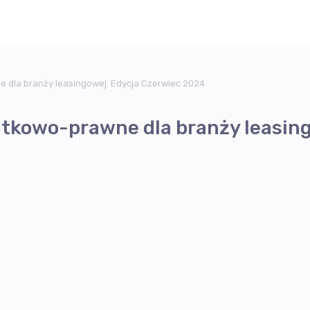
 dla branży leasingowej. Edycja Czerwiec 2024
atkowo-prawne dla branży leasin