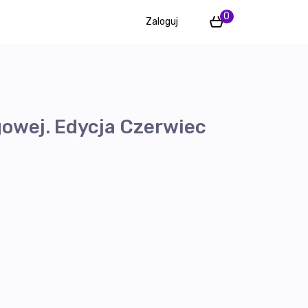
0
Zaloguj
gowej. Edycja Czerwiec