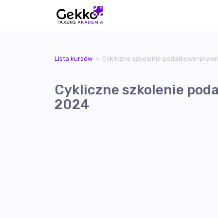
Lista kursów
Cykliczne szkolenie podatkowo-prawne
Cykliczne szkolenie pod
2024