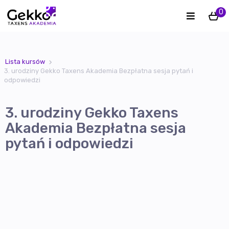
0
Lista kursów
3. urodziny Gekko Taxens Akademia Bezpłatna sesja pytań i
odpowiedzi
3. urodziny Gekko Taxens
Akademia Bezpłatna sesja
pytań i odpowiedzi