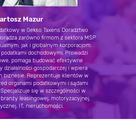
artosz Mazur
odatkowy w Gekko Taxens Doradztwo
 doradza zarówno firmom z sektora MŚP
ualnym, jak i globalnym korporacjom.
e podatkami dochodowymi. Prowadzi
kowe, pomaga budować efektywne
 działalności gospodarczej i wpiera
 biznesie. Reprezentuje klientów w
ed organami podatkowymi i sądami
 Specjalizuje się w szczególności w
z branży leasingowej, motoryzacyjnej,
ycznej, IT, nieruchomości.