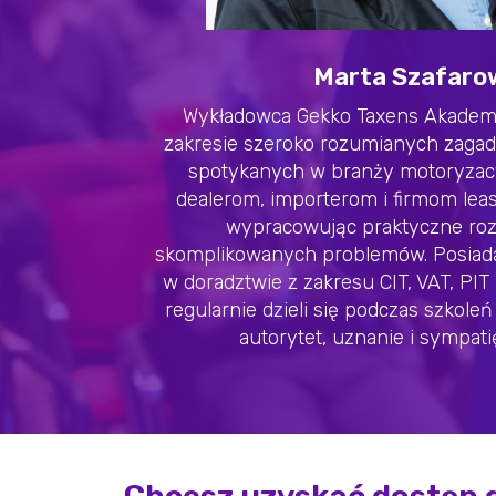
Marta Szafaro
Wykładowca Gekko Taxens Akademia
zakresie szeroko rozumianych zaga
spotykanych w branży motoryzacyj
dealerom, importerom i firmom lea
wypracowując praktyczne roz
skomplikowanych problemów. Posiad
w doradztwie z zakresu CIT, VAT, PIT
regularnie dzieli się podczas szkoleń
autorytet, uznanie i sympati