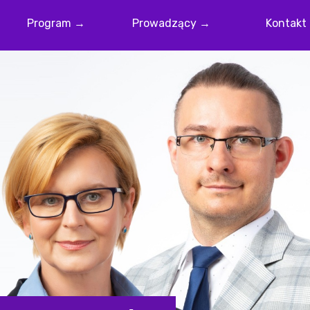
Program →
Prowadzący →
Kontakt