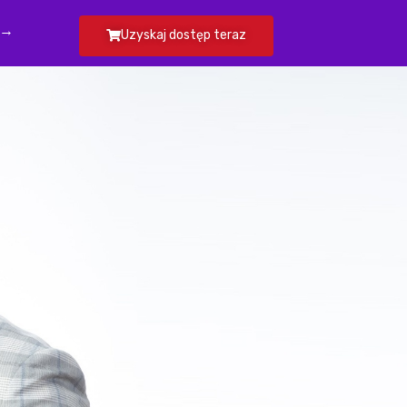
 →
Uzyskaj dostęp teraz