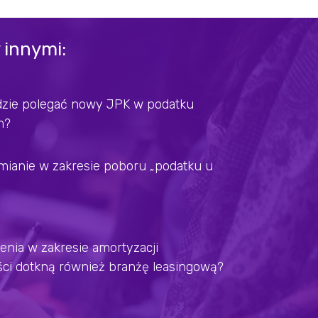
 innymi:
zie polegać nowy JPK w podatku
m?
mianie w zakresie poboru „podatku u
enia w zakresie amortyzacji
ci dotkną również branżę leasingową?