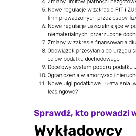
Zmiany limitów płatności bezgotó
Nowe regulacje w zakresie PIT i Z
firm prowadzonych przez osoby fiz
Nowe regulacje uszczelniające w p
niematerialnych, przerzucone doch
Zmiany w zakresie finansowania dł
Obowiązek przesyłania do urzędu s
celów podatku dochodowego
Docelowy system poboru podatku „u
Ograniczenia w amortyzacji nieruc
Nowe ulgi podatkowe i ułatwienia (w
leasingowe?
Sprawdź, kto prowadzi 
Wykładowcy