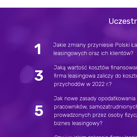
Uczestn
1
Jakie zmiany przyniesie Polski Ła
leasingowych oraz ich klientów?
Jaką wartość kosztów finansowa
3
firma leasingowa zaliczy do kosz
przychodów w 2022 r.?
Jak nowe zasady opodatkowania
5
pracowników, samozatrudnionych,
prowadzonych przez osoby fizyc
biznes leasingowy?