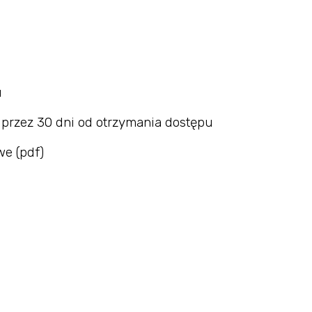
u
 przez 30 dni od otrzymania dostępu
we (pdf)