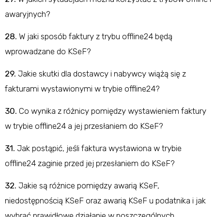
awaryjnych?
28.
W jaki sposób faktury z trybu offline24 będą
wprowadzane do KSeF?
29.
Jakie skutki dla dostawcy i nabywcy wiążą się z
fakturami wystawionymi w trybie offline24?
30.
Co wynika z różnicy pomiędzy wystawieniem faktury
w trybie offline24 a jej przesłaniem do KSeF?
31.
Jak postąpić, jeśli faktura wystawiona w trybie
offline24 zaginie przed jej przesłaniem do KSeF?
32.
Jakie są różnice pomiędzy awarią KSeF,
niedostępnością KSeF oraz awarią KSeF u podatnika i jak
wybrać prawidłowe działanie w poszczególnych