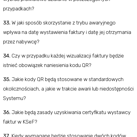
przypadkach?
33.
W jaki sposób skorzystanie z trybu awaryjnego
wpływa na datę wystawienia faktury i datę jej otrzymania
przez nabywcę?
34.
Czy w przypadku każdej wizualizacji faktury będzie
istnieć obowiązek naniesienia kodu QR?
35.
Jakie kody QR będą stosowane w standardowych
okolicznościach, a jakie w trakcie awarii lub niedostępności
Systemu?
36.
Jakie będą zasady uzyskiwania certyfikatu wystawcy
faktur w KSeF?
37.
Kiedy wymagane będzie stosowanie dwóch kodów