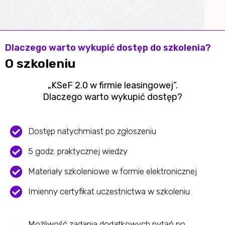
Dlaczego warto wykupić dostęp do szkolenia?
O szkoleniu
„KSeF 2.0 w firmie leasingowej”.
Dlaczego warto wykupić dostęp?
Dostęp natychmiast po zgłoszeniu
5 godz. praktycznej wiedzy
Materiały szkoleniowe w formie elektronicznej
Imienny certyfikat uczestnictwa w szkoleniu
Możliwość zadania dodatkowych pytań po