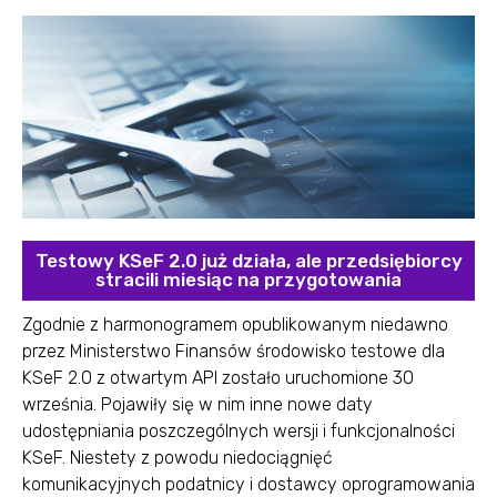
Testowy KSeF 2.0 już działa, ale przedsiębiorcy
stracili miesiąc na przygotowania
Zgodnie z harmonogramem opublikowanym niedawno
przez Ministerstwo Finansów środowisko testowe dla
KSeF 2.0 z otwartym API zostało uruchomione 30
września. Pojawiły się w nim inne nowe daty
udostępniania poszczególnych wersji i funkcjonalności
KSeF. Niestety z powodu niedociągnięć
komunikacyjnych podatnicy i dostawcy oprogramowania