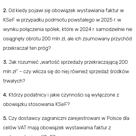
2.
Od kiedy pojawi się obowiązek wystawiania faktur w
KSeF w przypadku podmiotu powstałego w 2025 r. w
wyniku połączenia spółek, które w 2024 r. samodzielnie nie
osiągnęły obrotu 200 mln zł, ale ich zsumowany przychód
przekraczał ten próg?
3.
Jak rozumieć „wartość sprzedaży przekraczającą 200
mln zł” – czy wlicza się do niej również sprzedaż środków
trwałych?
4.
Którzy podatnicy i jakie czynności są wyłączone z
obowiązku stosowania KSeF?
5.
Czy dostawcy zagraniczni zarejestrowani w Polsce dla
celów VAT mają obowiązek wystawiania faktur z