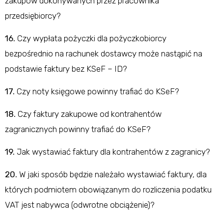
zakupów dokonywanych przez pracownika
przedsiębiorcy?
16.
Czy wypłata pożyczki dla pożyczkobiorcy
bezpośrednio na rachunek dostawcy może nastąpić na
podstawie faktury bez KSeF – ID?
17.
Czy noty księgowe powinny trafiać do KSeF?
18.
Czy faktury zakupowe od kontrahentów
zagranicznych powinny trafiać do KSeF?
19.
Jak wystawiać faktury dla kontrahentów z zagranicy?
20.
W jaki sposób będzie należało wystawiać faktury, dla
których podmiotem obowiązanym do rozliczenia podatku
VAT jest nabywca (odwrotne obciążenie)?