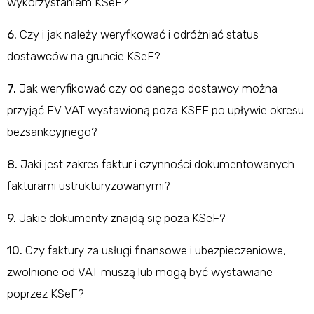
wykorzystaniem KSeF?
6.
Czy i jak należy weryfikować i odróżniać status
dostawców na gruncie KSeF?
7.
Jak weryfikować czy od danego dostawcy można
przyjąć FV VAT wystawioną poza KSEF po upływie okresu
bezsankcyjnego?
8.
Jaki jest zakres faktur i czynności dokumentowanych
fakturami ustrukturyzowanymi?
9.
Jakie dokumenty znajdą się poza KSeF?
10.
Czy faktury za usługi finansowe i ubezpieczeniowe,
zwolnione od VAT muszą lub mogą być wystawiane
poprzez KSeF?