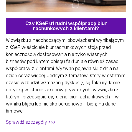
Czy KSeF utrudni współpracę biur
rachunkowych z klientami?
W związku z nadchodzącymi obowiązkami wynikającymi
z KSeF właściciele biur rachunkowych stoją przed
koniecznością dostosowania nie tylko własnych
biznesów pod kątem obiegu faktur, ale również zasad
współpracy z klientami. Wyzwań pojawia się z dnia na
dzień coraz więcej. Jednym z tematów, który w ostatnim
czasie wzbudził wzmożoną dyskusję, są faktury, które
dotyczą w istocie zakupów prywatnych, w związku z
którymi przedsiębiorcy, klienci biur rachunkowych – w
wyniku błędu lub niejako odruchowo – biorą na dane
firmowe.
Sprawdź szczegóły >>>