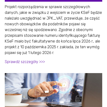
Projekt rozporządzenia w sprawie szczegółowych
danych, jakie w związku z wejściem w życie KSeF będzie
należało uwzględniać w JPK_VAT, przewiduje, że część
nowych obowiązków dla podatników pojawi się
wcześniej niż się spodziewano. Zgodnie z obecnymi
przepisami stosowanie numeru identyfikującego fakturę
KSeF miało być fakultatywne do końca lipca 2026 r., ale
projekt z 10 października 2025 r. zakłada, że ten wymóg
pojawi się już 1 lutego 2026 r.
Sprawdź szczegóły >>>