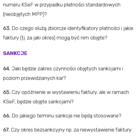
numeru KSeF w przypadku płatności standardowych
(nieobjętych MPP)?
63.
Do czego służą zbiorcze identyfikatory płatności i jakie
faktury (tj. za jaki okres) mogą być nim objęte?
SANKCJE
64.
Jaki będzie zakres czynności objętych sankcjami i
poziom przewidzianych kar?
65.
Czy opóźnienie w wystawieniu faktury, ale w ramach
KSeF, będzie objęte sankcjami?
66.
Do jakiego terminu sankcje nie będą stosowane?
67.
Czy okres bezsankcyjny np. za niewystawienie faktury