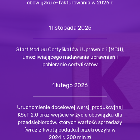
obowiązku e-fakturowania w 2026 r.
1 listopada 2025
Start Modułu Certyfikatów i Uprawnień (MCU),
umożliwiającego nadawanie uprawnień i
pobieranie certyfikatów
1 lutego 2026
Uruchomienie docelowej wersji produkcyjnej
KSeF 2.0 oraz wejście w życie obowiązku dla
przedsiębiorców, których wartość sprzedaży
(wraz z kwotą podatku) przekroczyła w
2024 r. 200 mln zł