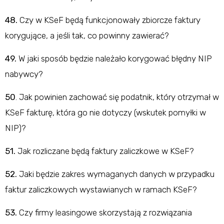
48.
Czy w KSeF będą funkcjonowały zbiorcze faktury
korygujące, a jeśli tak, co powinny zawierać?
49.
W jaki sposób będzie należało korygować błędny NIP
nabywcy?
50
. Jak powinien zachować się podatnik, który otrzymał w
KSeF fakturę, która go nie dotyczy (wskutek pomyłki w
NIP)?
51.
Jak rozliczane będą faktury zaliczkowe w KSeF?
52.
Jaki będzie zakres wymaganych danych w przypadku
faktur zaliczkowych wystawianych w ramach KSeF?
53.
Czy firmy leasingowe skorzystają z rozwiązania