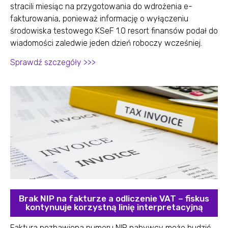
stracili miesiąc na przygotowania do wdrożenia e-
fakturowania, ponieważ informację o wyłączeniu
środowiska testowego KSeF 1.0 resort finansów podał do
wiadomości zaledwie jeden dzień roboczy wcześniej.
Sprawdź szczegóły >>>
Brak NIP na fakturze a odliczenie VAT – fiskus
kontynuuje korzystną linię interpretacyjną
Faktura pozbawiona numeru NIP nabywcy może budzić