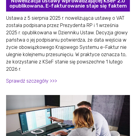
Nowelizacja ustawy wprowadzającej KSeF 2.0
opublikowana. E-fakturowanie staje się faktem
Ustawa z 5 sierpnia 2025 r. nowelizująca ustawę o VAT
została podpisana przez Prezydenta RP i 1 września
2025 r. opublikowana w Dzienniku Ustaw. Decyzja głowy
państwa o jej podpisaniu potwierdza, że data wejścia w
życie obowiązkowego Krajowego Systemu e-Faktur nie
ulegnie kolejnemu przesunięciu. W praktyce oznacza to,
że korzystanie z KSeF stanie się powszechne 1 lutego
2026 r.
Sprawdź szczegóły >>>