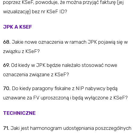
poprzez KSeF, powoduje, że można przyjąć fakturę (jej
wizualizację) bez nr KSeF ID?
JPK A KSEF
68.
Jakie nowe oznaczenia w ramach JPK pojawią się w
związku z KSeF?
69.
Od kiedy w JPK będzie należało stosować nowe
oznaczenia związane z KSeF?
70.
Do kiedy paragony fiskalne z NIP nabywcy będą
uznawane za FV uproszczoną i będą wyłączone z KSeF?
TECHNICZNE
71.
Jaki jest harmonogram udostępniania poszczególnych