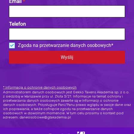
Email
*
Telefon
Zgoda na przetwarzanie danych osobowych*
Wyślij
* Informacja o ochronie danych osobowych
Administratorem danych osobowych jest Gekko Taxens Akademia sp. z o.o.
z siedzibą w Warszawie przy ul. Złota 3/21. Informacje na temat ochrony i
przetwarzania danych osobowych zawarte są w Informacji o ochronie
danych osobowych. Przysługuje Pani/Panu prawo wglądu w swoje dane oraz
ich poprawiania, a także cofnięcie zgody na przetwarzanie danych
osobowych w dowolnym momencie. W tym celu prosimy o kontakt pod
adresem: daneosobowe@gtakademia.pl