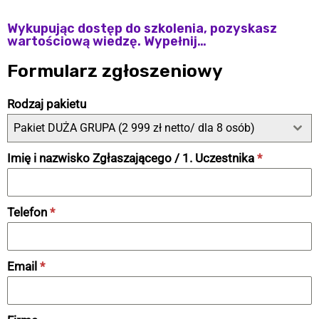
Wykupując dostęp do szkolenia, pozyskasz
wartościową wiedzę. Wypełnij…
Formularz zgłoszeniowy
Rodzaj pakietu
Pakiet DUŻA GRUPA (2 999 zł netto/ dla 8 osób)
Imię i nazwisko Zgłaszającego / 1. Uczestnika
*
Telefon
*
Email
*