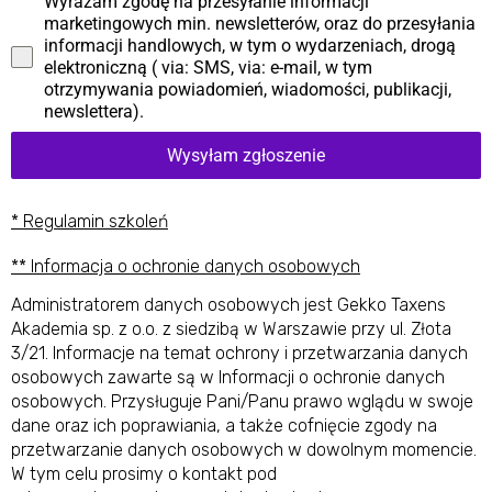
Wyrażam zgodę na przesyłanie informacji
marketingowych min. newsletterów, oraz do przesyłania
informacji handlowych, w tym o wydarzeniach, drogą
elektroniczną ( via: SMS, via: e-mail, w tym
otrzymywania powiadomień, wiadomości, publikacji,
newslettera).
Wysyłam zgłoszenie
* Regulamin szkoleń
** Informacja o ochronie danych osobowych
Administratorem danych osobowych jest Gekko Taxens
Akademia sp. z o.o. z siedzibą w Warszawie przy ul. Złota
3/21. Informacje na temat ochrony i przetwarzania danych
osobowych zawarte są w Informacji o ochronie danych
osobowych. Przysługuje Pani/Panu prawo wglądu w swoje
dane oraz ich poprawiania, a także cofnięcie zgody na
przetwarzanie danych osobowych w dowolnym momencie.
W tym celu prosimy o kontakt pod