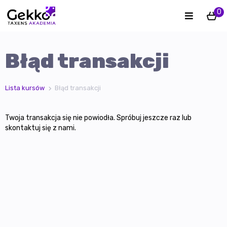
0
Błąd transakcji
Lista kursów
Błąd transakcji
Twoja transakcja się nie powiodła. Spróbuj jeszcze raz lub
skontaktuj się z nami.