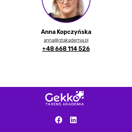
Anna Kopczyńska
anna@gtakademia.pl
+48 668 114 526