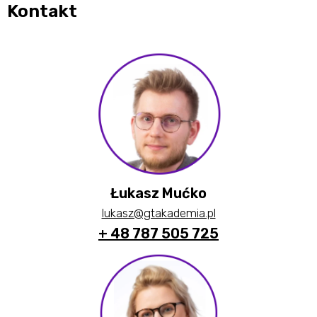
Kontakt
Łukasz Mućko
lukasz@gtakademia.pl
+ 48 787 505 725