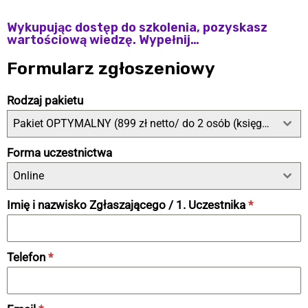
Wykupując dostęp do szkolenia, pozyskasz
wartościową wiedzę. Wypełnij…
Formularz zgłoszeniowy
Rodzaj pakietu
Pakiet OPTYMALNY (899 zł netto/ do 2 osób (księgowy + członek zarządu odpowiedzialny za AML)
Forma uczestnictwa
Online
Imię i nazwisko Zgłaszającego / 1. Uczestnika
*
Telefon
*