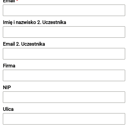
Email
*
Imię i nazwisko 2. Uczestnika
Email 2. Uczestnika
Firma
NIP
Ulica